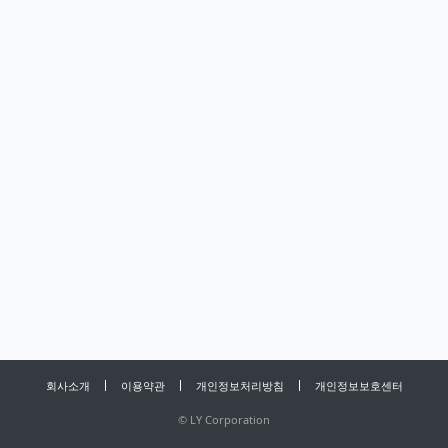
회사소개
이용약관
개인정보처리방침
개인정보보호센터
©
LY Corporation