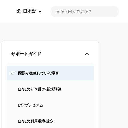
日本語
サポートガイド
問題が発生している場合
LINEの引き継ぎ⋅新規登録
LYPプレミアム
LINEの利用環境⋅設定