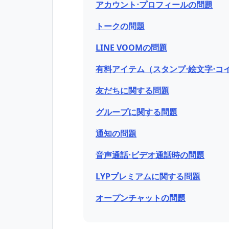
アカウント⋅プロフィールの問題
トークの問題
LINE VOOMの問題
有料アイテム（スタンプ⋅絵文字⋅コ
友だちに関する問題
グループに関する問題
通知の問題
音声通話⋅ビデオ通話時の問題
LYPプレミアムに関する問題
オープンチャットの問題