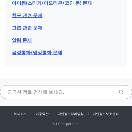
아이템(스티커/이모티콘/코인 등) 문제
친구 관련 문제
그룹 관련 문제
알림 문제
음성통화/영상통화 문제
회사소개
이용약관
개인정보처리방침
개인정보보호센터
©
LY Corporation