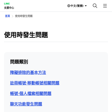
LINE
中文(繁體)
支援中心
首頁
使用時發生問題
使用時發生問題
問題類別
障礙排除的基本方法
註冊帳號⋅移動帳號相關問題
帳號⋅個人檔案相關問題
聊天功能發生問題