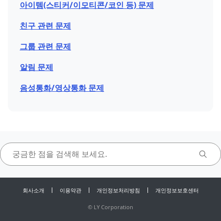
아이템(스티커/이모티콘/코인 등) 문제
친구 관련 문제
그룹 관련 문제
알림 문제
음성통화/영상통화 문제
회사소개
이용약관
개인정보처리방침
개인정보보호센터
©
LY Corporation