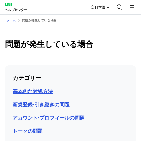
LINE
日本語
ヘルプセンター
ホーム
問題が発生している場合
問題が発生している場合
カテゴリー
基本的な対処方法
新規登録⋅引き継ぎの問題
アカウント⋅プロフィールの問題
トークの問題