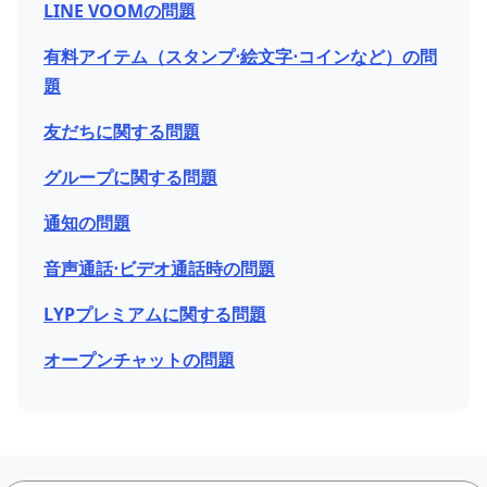
LINE VOOMの問題
有料アイテム（スタンプ⋅絵文字⋅コインなど）の問
題
友だちに関する問題
グループに関する問題
通知の問題
音声通話⋅ビデオ通話時の問題
LYPプレミアムに関する問題
オープンチャットの問題