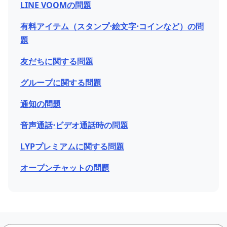
LINE VOOMの問題
有料アイテム（スタンプ⋅絵文字⋅コインなど）の問
題
友だちに関する問題
グループに関する問題
通知の問題
音声通話⋅ビデオ通話時の問題
LYPプレミアムに関する問題
オープンチャットの問題