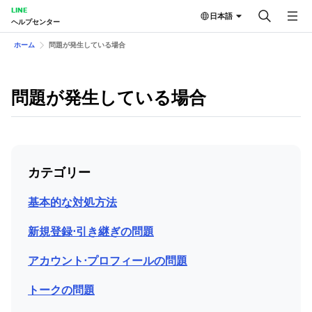
LINE
日本語
ヘルプセンター
ホーム
問題が発生している場合
問題が発生している場合
カテゴリー
基本的な対処方法
新規登録⋅引き継ぎの問題
アカウント⋅プロフィールの問題
トークの問題