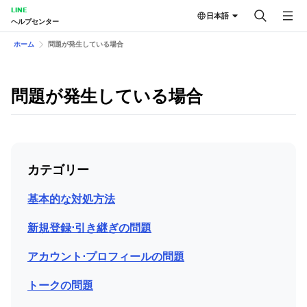
LINE
日本語
ヘルプセンター
ホーム
問題が発生している場合
問題が発生している場合
カテゴリー
基本的な対処方法
新規登録⋅引き継ぎの問題
アカウント⋅プロフィールの問題
トークの問題