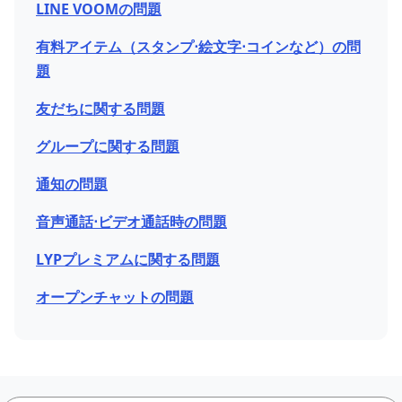
LINE VOOMの問題
有料アイテム（スタンプ⋅絵文字⋅コインなど）の問
題
友だちに関する問題
グループに関する問題
通知の問題
音声通話⋅ビデオ通話時の問題
LYPプレミアムに関する問題
オープンチャットの問題