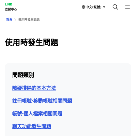
LINE
中文(繁體)
支援中心
首頁
使用時發生問題
使用時發生問題
問題類別
障礙排除的基本方法
註冊帳號⋅移動帳號相關問題
帳號⋅個人檔案相關問題
聊天功能發生問題