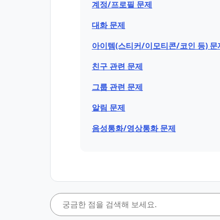
계정/프로필 문제
대화 문제
아이템(스티커/이모티콘/코인 등) 문
친구 관련 문제
그룹 관련 문제
알림 문제
음성통화/영상통화 문제