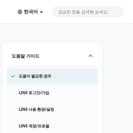
한국어
도움말 가이드
도움이 필요한 경우
LINE 로그인/가입
LINE 사용 환경/설정
LINE 계정/프로필