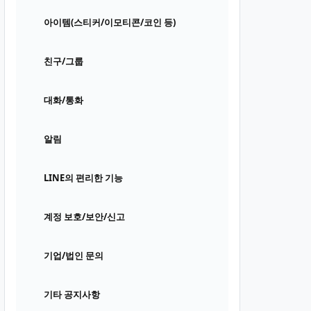
아이템(스티커/이모티콘/코인 등)
친구/그룹
대화/통화
알림
LINE의 편리한 기능
계정 보호/보안/신고
기업/법인 문의
기타 공지사항