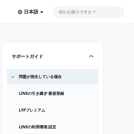
日本語
サポートガイド
問題が発生している場合
LINEの引き継ぎ⋅新規登録
LYPプレミアム
LINEの利用環境⋅設定