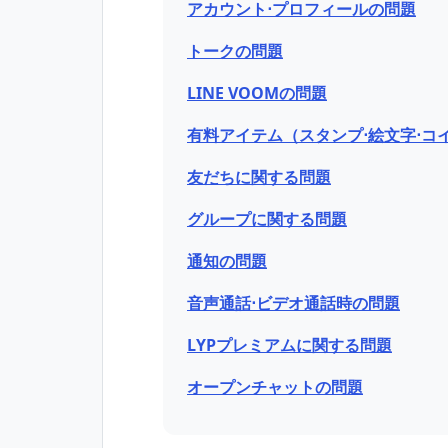
アカウント⋅プロフィールの問題
トークの問題
LINE VOOMの問題
有料アイテム（スタンプ⋅絵文字⋅コ
友だちに関する問題
グループに関する問題
通知の問題
音声通話⋅ビデオ通話時の問題
LYPプレミアムに関する問題
オープンチャットの問題