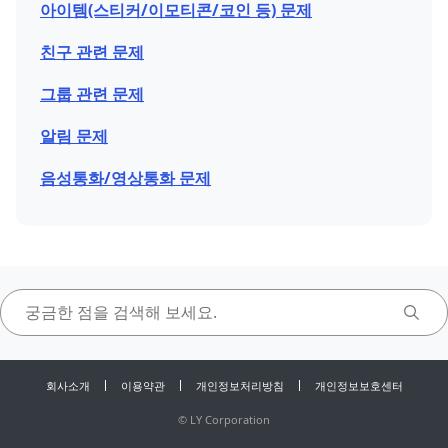
아이템(스티커/이모티콘/코인 등) 문제
친구 관련 문제
그룹 관련 문제
알림 문제
음성통화/영상통화 문제
회사소개
이용약관
개인정보처리방침
개인정보보호센터
©
LY Corporation