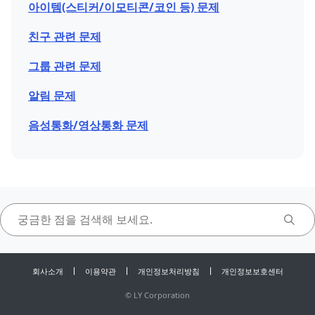
아이템(스티커/이모티콘/코인 등) 문제
친구 관련 문제
그룹 관련 문제
알림 문제
음성통화/영상통화 문제
회사소개
이용약관
개인정보처리방침
개인정보보호센터
©
LY Corporation