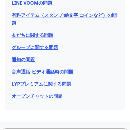
LINE VOOMの問題
有料アイテム（スタンプ⋅絵文字⋅コインなど）の問
題
友だちに関する問題
グループに関する問題
通知の問題
音声通話⋅ビデオ通話時の問題
LYPプレミアムに関する問題
オープンチャットの問題