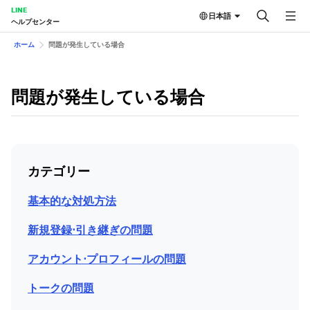
LINE
日本語
ヘルプセンター
ホーム
問題が発生している場合
問題が発生している場合
カテゴリー
基本的な対処方法
新規登録⋅引き継ぎの問題
アカウント⋅プロフィールの問題
トークの問題