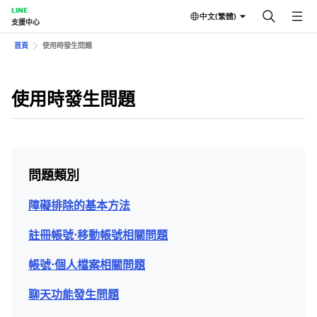
LINE
中文(繁體)
支援中心
首頁
使用時發生問題
使用時發生問題
問題類別
障礙排除的基本方法
註冊帳號⋅移動帳號相關問題
帳號⋅個人檔案相關問題
聊天功能發生問題