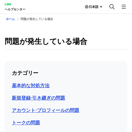
LINE
日本語
ヘルプセンター
ホーム
問題が発生している場合
問題が発生している場合
カテゴリー
基本的な対処方法
新規登録⋅引き継ぎの問題
アカウント⋅プロフィールの問題
トークの問題