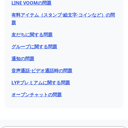
LINE VOOMの問題
有料アイテム（スタンプ⋅絵文字⋅コインなど）の問
題
友だちに関する問題
グループに関する問題
通知の問題
音声通話⋅ビデオ通話時の問題
LYPプレミアムに関する問題
オープンチャットの問題