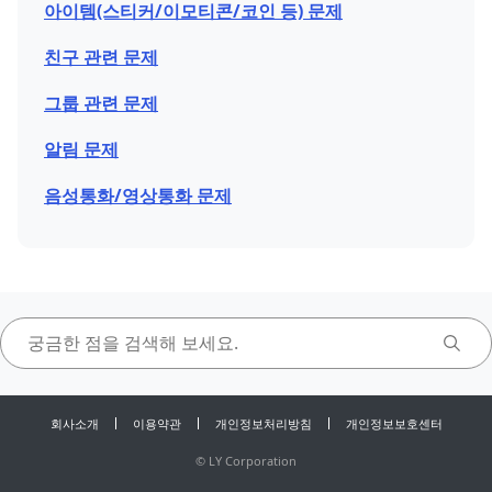
아이템(스티커/이모티콘/코인 등) 문제
친구 관련 문제
그룹 관련 문제
알림 문제
음성통화/영상통화 문제
회사소개
이용약관
개인정보처리방침
개인정보보호센터
©
LY Corporation