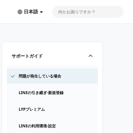
日本語
サポートガイド
問題が発生している場合
LINEの引き継ぎ⋅新規登録
LYPプレミアム
LINEの利用環境⋅設定