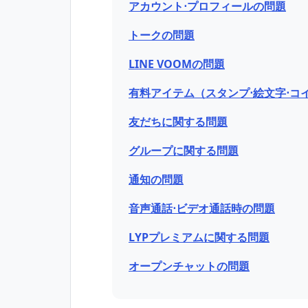
アカウント⋅プロフィールの問題
トークの問題
LINE VOOMの問題
有料アイテム（スタンプ⋅絵文字⋅コ
友だちに関する問題
グループに関する問題
通知の問題
音声通話⋅ビデオ通話時の問題
LYPプレミアムに関する問題
オープンチャットの問題