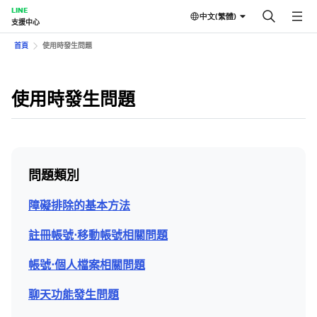
LINE
中文(繁體)
支援中心
首頁
使用時發生問題
使用時發生問題
問題類別
障礙排除的基本方法
註冊帳號⋅移動帳號相關問題
帳號⋅個人檔案相關問題
聊天功能發生問題