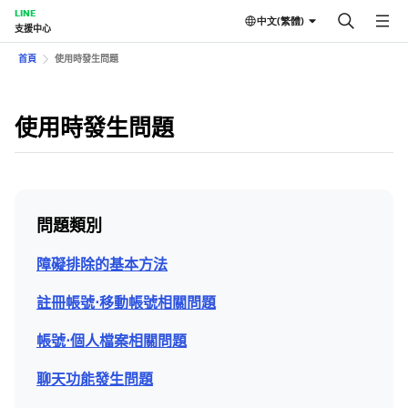
LINE
中文(繁體)
支援中心
首頁
使用時發生問題
使用時發生問題
問題類別
障礙排除的基本方法
註冊帳號⋅移動帳號相關問題
帳號⋅個人檔案相關問題
聊天功能發生問題