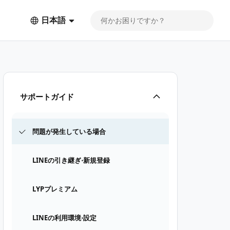
日本語
サポートガイド
問題が発生している場合
LINEの引き継ぎ⋅新規登録
LYPプレミアム
LINEの利用環境⋅設定