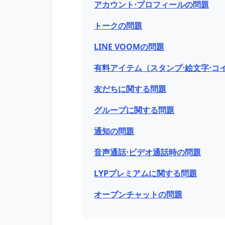
アカウント⋅プロフィールの問題
トークの問題
LINE VOOMの問題
有料アイテム（スタンプ⋅絵文字⋅コ
友だちに関する問題
グループに関する問題
通知の問題
音声通話⋅ビデオ通話時の問題
LYPプレミアムに関する問題
オープンチャットの問題