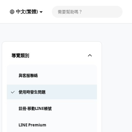
中文(繁體)
導覽類別
與客服聯絡
使用時發生問題
註冊⋅移動LINE帳號
LINE Premium