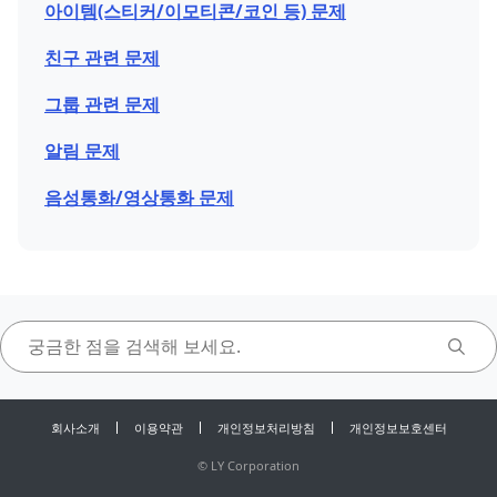
아이템(스티커/이모티콘/코인 등) 문제
친구 관련 문제
그룹 관련 문제
알림 문제
음성통화/영상통화 문제
회사소개
이용약관
개인정보처리방침
개인정보보호센터
©
LY Corporation