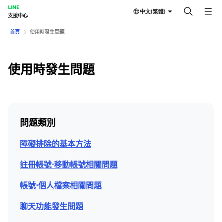
LINE
中文(繁體)
支援中心
首頁
使用時發生問題
使用時發生問題
問題類別
障礙排除的基本方法
註冊帳號⋅移動帳號相關問題
帳號⋅個人檔案相關問題
聊天功能發生問題