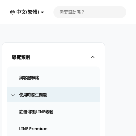
中文(繁體)
導覽類別
與客服聯絡
使用時發生問題
註冊⋅移動LINE帳號
LINE Premium