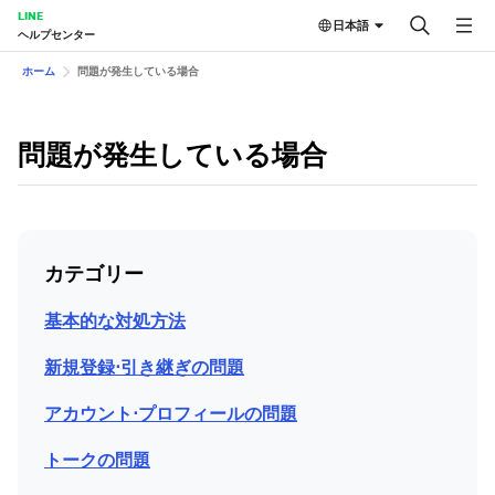
LINE
日本語
ヘルプセンター
ホーム
問題が発生している場合
問題が発生している場合
カテゴリー
基本的な対処方法
新規登録⋅引き継ぎの問題
アカウント⋅プロフィールの問題
トークの問題