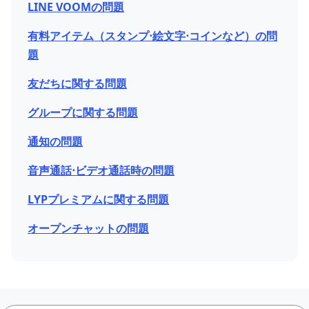
LINE VOOMの問題
有料アイテム（スタンプ⋅絵文字⋅コインなど）の問
題
友だちに関する問題
グループに関する問題
通知の問題
音声通話⋅ビデオ通話時の問題
LYPプレミアムに関する問題
オープンチャットの問題