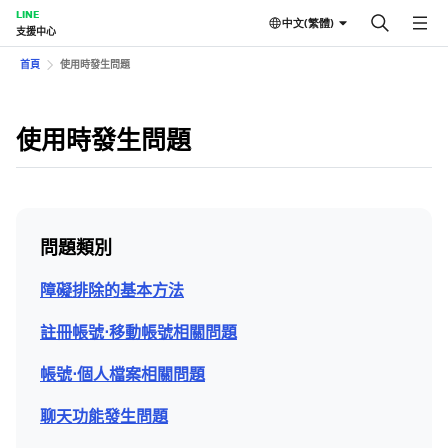
LINE
中文(繁體)
支援中心
首頁
使用時發生問題
使用時發生問題
問題類別
障礙排除的基本方法
註冊帳號⋅移動帳號相關問題
帳號⋅個人檔案相關問題
聊天功能發生問題