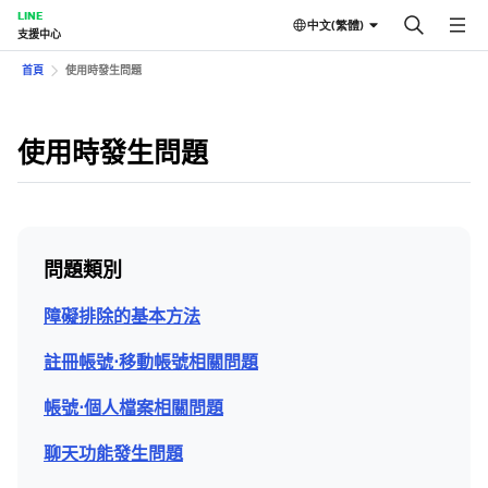
LINE
中文(繁體)
支援中心
首頁
使用時發生問題
使用時發生問題
問題類別
障礙排除的基本方法
註冊帳號⋅移動帳號相關問題
帳號⋅個人檔案相關問題
聊天功能發生問題