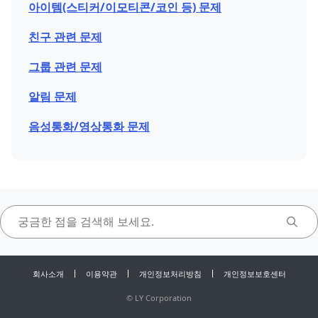
아이템(스티커/이모티콘/코인 등) 문제
친구 관련 문제
그룹 관련 문제
알림 문제
음성통화/영상통화 문제
회사소개
이용약관
개인정보처리방침
개인정보보호센터
©
LY Corporation