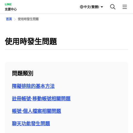
LINE
中文(繁體)
支援中心
首頁
使用時發生問題
使用時發生問題
問題類別
障礙排除的基本方法
註冊帳號⋅移動帳號相關問題
帳號⋅個人檔案相關問題
聊天功能發生問題