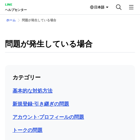
LINE
日本語
ヘルプセンター
ホーム
問題が発生している場合
問題が発生している場合
カテゴリー
基本的な対処方法
新規登録⋅引き継ぎの問題
アカウント⋅プロフィールの問題
トークの問題