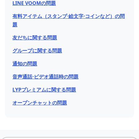
LINE VOOMの問題
有料アイテム（スタンプ⋅絵文字⋅コインなど）の問
題
友だちに関する問題
グループに関する問題
通知の問題
音声通話⋅ビデオ通話時の問題
LYPプレミアムに関する問題
オープンチャットの問題