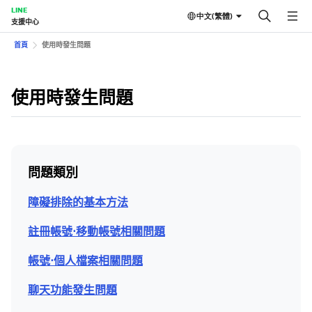
LINE
中文(繁體)
支援中心
首頁
使用時發生問題
使用時發生問題
問題類別
障礙排除的基本方法
註冊帳號⋅移動帳號相關問題
帳號⋅個人檔案相關問題
聊天功能發生問題