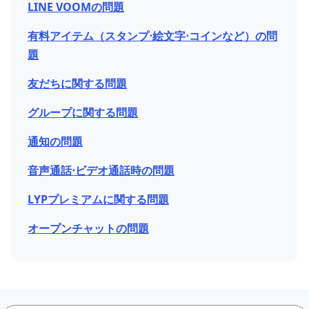
LINE VOOMの問題
有料アイテム（スタンプ⋅絵文字⋅コインなど）の問
題
友だちに関する問題
グループに関する問題
通知の問題
音声通話⋅ビデオ通話時の問題
LYPプレミアムに関する問題
オープンチャットの問題