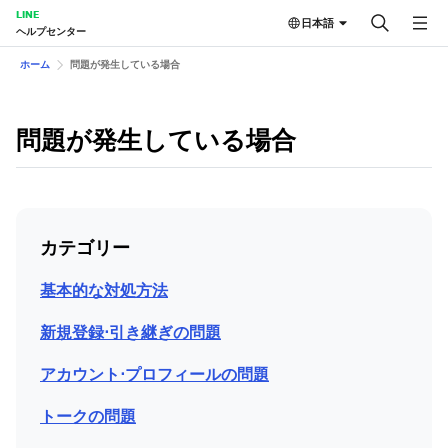
LINE
日本語
ヘルプセンター
ホーム
問題が発生している場合
問題が発生している場合
カテゴリー
基本的な対処方法
新規登録⋅引き継ぎの問題
アカウント⋅プロフィールの問題
トークの問題