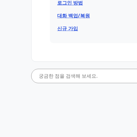
로그인 방법
대화 백업/복원
신규 가입