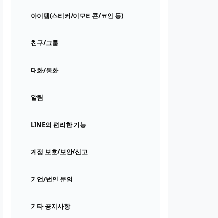
아이템(스티커/이모티콘/코인 등)
친구/그룹
대화/통화
알림
LINE의 편리한 기능
계정 보호/보안/신고
기업/법인 문의
기타 공지사항