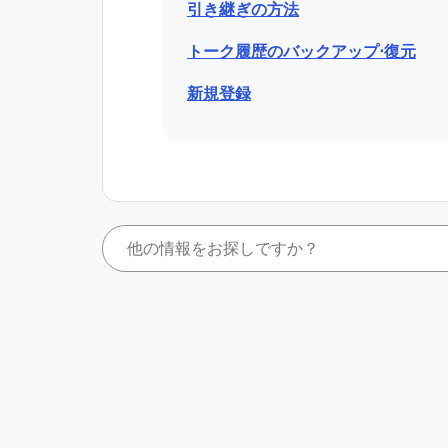
引き継ぎの方法
トーク履歴のバックアップ⋅復元
新規登録