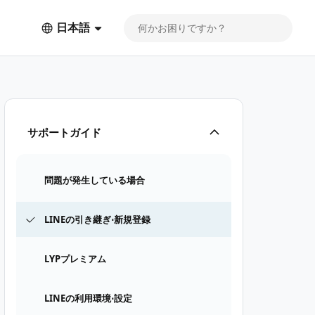
日本語
サポートガイド
問題が発生している場合
LINEの引き継ぎ⋅新規登録
LYPプレミアム
LINEの利用環境⋅設定