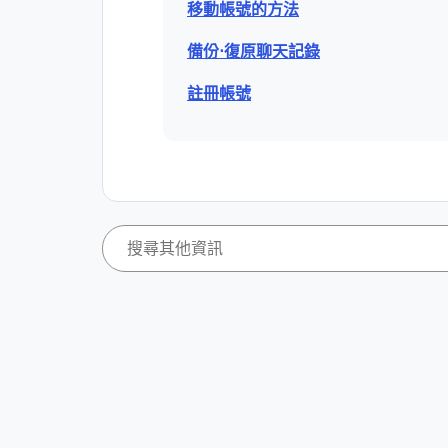
移動帳號的方法
備份⋅復原聊天記錄
註冊帳號