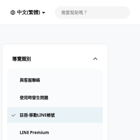
中文(繁體)
導覽類別
與客服聯絡
使用時發生問題
註冊⋅移動LINE帳號
LINE Premium