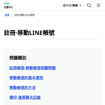
LINE
中文(繁體)
支援中心
首頁
註冊⋅移動LINE帳號
註冊⋅移動LINE帳號
問題類別
註冊帳號⋅移動帳號相關問題
移動帳號的基本資訊
移動帳號的方法
備份⋅復原聊天記錄