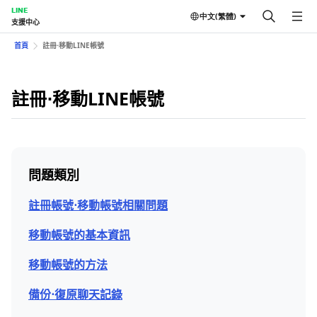
LINE
中文(繁體)
支援中心
首頁
註冊⋅移動LINE帳號
註冊⋅移動LINE帳號
問題類別
註冊帳號⋅移動帳號相關問題
移動帳號的基本資訊
移動帳號的方法
備份⋅復原聊天記錄