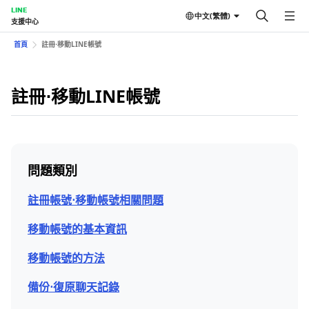
LINE
中文(繁體)
支援中心
首頁
註冊⋅移動LINE帳號
註冊⋅移動LINE帳號
問題類別
註冊帳號⋅移動帳號相關問題
移動帳號的基本資訊
移動帳號的方法
備份⋅復原聊天記錄