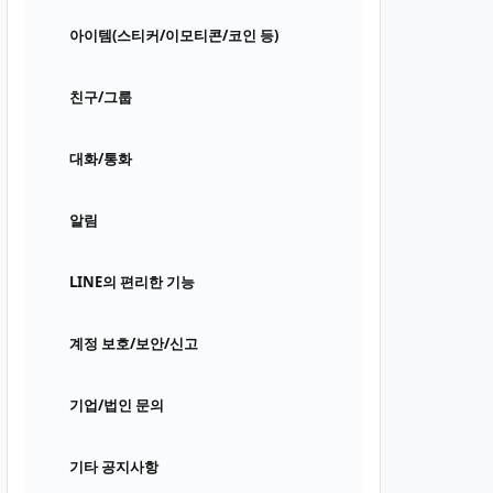
아이템(스티커/이모티콘/코인 등)
친구/그룹
대화/통화
알림
LINE의 편리한 기능
계정 보호/보안/신고
기업/법인 문의
기타 공지사항