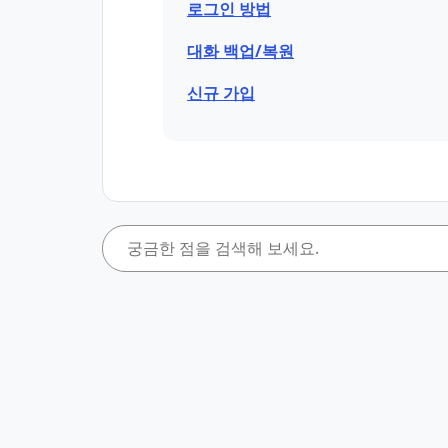
로그인 방법
대화 백업/복원
신규 가입