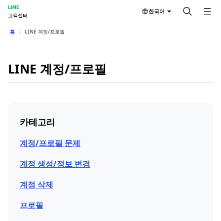
LINE
한국어
고객센터
홈
LINE 계정/프로필
LINE 계정/프로필
카테고리
계정/프로필 문제
계정 생성/정보 변경
계정 삭제
프로필