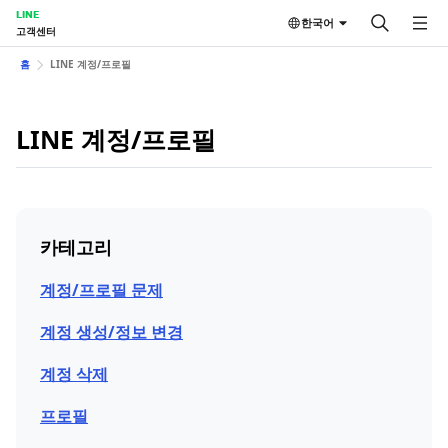
LINE
한국어
고객센터
홈
LINE 계정/프로필
LINE 계정/프로필
카테고리
계정/프로필 문제
계정 생성/정보 변경
계정 삭제
프로필