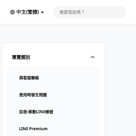
中文(繁體)
導覽類別
與客服聯絡
使用時發生問題
註冊⋅移動LINE帳號
LINE Premium