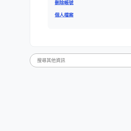
刪除帳號
個人檔案