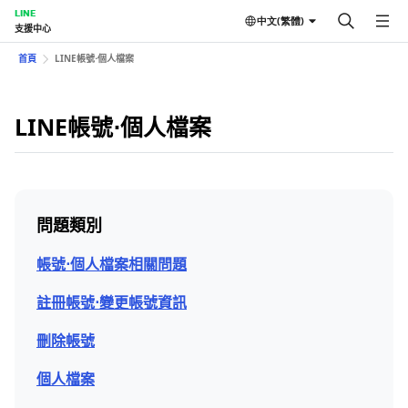
LINE
中文(繁體)
支援中心
首頁
LINE帳號⋅個人檔案
LINE帳號⋅個人檔案
問題類別
帳號⋅個人檔案相關問題
註冊帳號⋅變更帳號資訊
刪除帳號
個人檔案