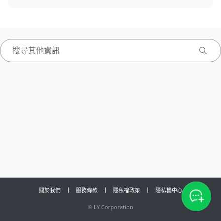
關於我們
服務條款
隱私權政策
隱私權中心
©
LY Corporation