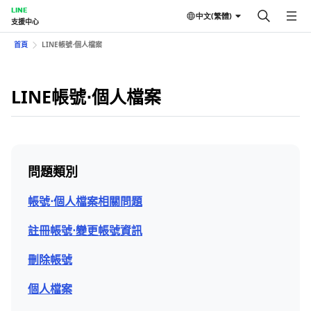
LINE
中文(繁體)
支援中心
首頁
LINE帳號⋅個人檔案
LINE帳號⋅個人檔案
問題類別
帳號⋅個人檔案相關問題
註冊帳號⋅變更帳號資訊
刪除帳號
個人檔案