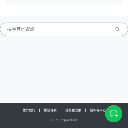
關於我們
服務條款
隱私權政策
隱私權中心
©
LY Corporation