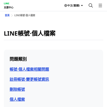
LINE
中文(繁體)
支援中心
首頁
LINE帳號⋅個人檔案
LINE帳號⋅個人檔案
問題類別
帳號⋅個人檔案相關問題
註冊帳號⋅變更帳號資訊
刪除帳號
個人檔案