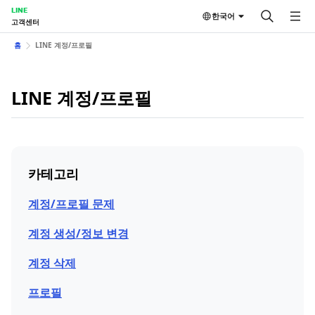
LINE
한국어
고객센터
홈
LINE 계정/프로필
LINE 계정/프로필
카테고리
계정/프로필 문제
계정 생성/정보 변경
계정 삭제
프로필