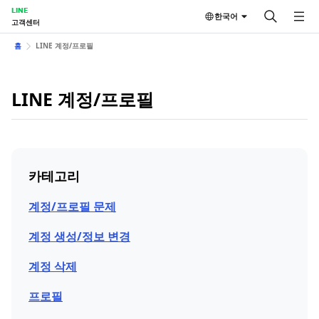
LINE
한국어
고객센터
홈
LINE 계정/프로필
LINE 계정/프로필
카테고리
계정/프로필 문제
계정 생성/정보 변경
계정 삭제
프로필