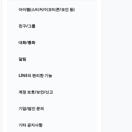
아이템(스티커/이모티콘/코인 등)
친구/그룹
대화/통화
알림
LINE의 편리한 기능
계정 보호/보안/신고
기업/법인 문의
기타 공지사항