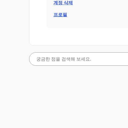
계정 삭제
프로필