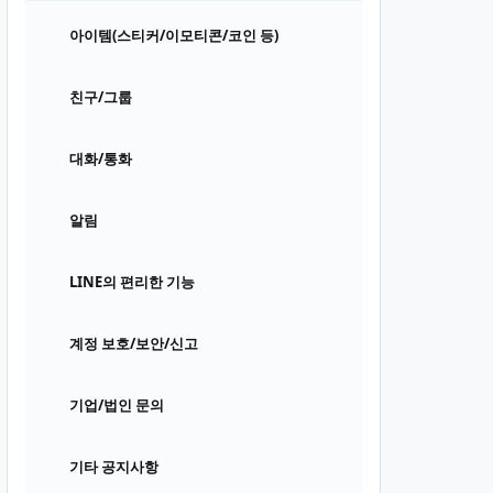
아이템(스티커/이모티콘/코인 등)
친구/그룹
대화/통화
알림
LINE의 편리한 기능
계정 보호/보안/신고
기업/법인 문의
기타 공지사항