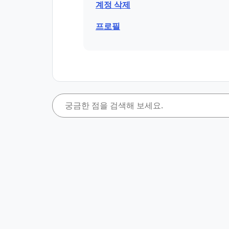
계정 삭제
프로필